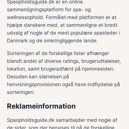
Spaopholdsguide.dk er en online
sammenligningsplatform for spa- og
wellnessophold. Formålet med platformen er at
hjælpe danskere med, at sammenligne et bredt
udvalg af nogle af de mest populære spasteder i
Danmark og de omkringliggende lande.
Sorteringen af de forskellige lister afhænger
blandt andet af diverse ratings, brugerudtalelser,
lokation, samt brugeradfærd på hjemmesiden.
Desuden kan størrelsen på
henvisningsprovisionen også have indflydelse på
sorteringen.
Reklameinformation
Spaopholdsguide.dk samarbejder med nogle af
de sider, som der henvises til på de forskellige