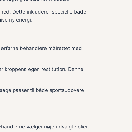
hed. Dette inkluderer specielle bade
ve ny energi.
 erfarne behandlere målrettet med
r kroppens egen restitution. Denne
sage passer til både sportsudøvere
ehandlerne vælger nøje udvalgte olier,