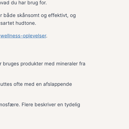
 hvad du har brug for.
er både skånsomt og effektivt, og
nsartet hudtone.
e
wellness-oplevelser
.
er bruges produkter med mineraler fra
luttes ofte med en afslappende
mosfære. Flere beskriver en tydelig