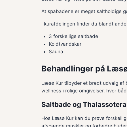
At spabadene er meget saltholdige gø
I kurafdelingen finder du blandt ande
3 forskellige saltbade
Koldtvandskar
Sauna
Behandlinger på Læsø
Læsø Kur tilbyder et bredt udvalg af 
wellness i rolige omgivelser, hvor båd
Saltbade og Thalassotera
Hos Læsø Kur kan du prøve forskellig
afspænde muskler og forbedre hudens 