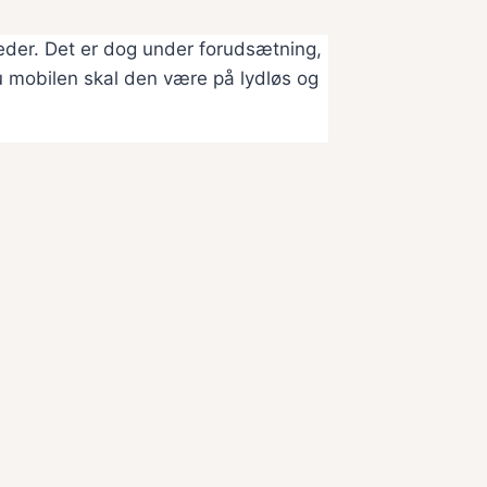
leder. Det er dog under forudsætning,
 mobilen skal den være på lydløs og