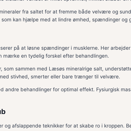
mineraler fra saltet for at fremme både velvære og sund
som kan hjælpe med at lindre ømhed, spændinger og gi
serer på at løsne spændinger i musklerne. Her arbejder
n mærke en tydelig forskel efter behandlingen.
er, som sammen med Læsøs mineralrige salt, understøtte
med stivhed, smerter eller bare trænger til velvære.
 andre behandlinger for optimal effekt. Fysiurgisk mas
ub
 og afslappende teknikker for at skabe ro i kroppen. B