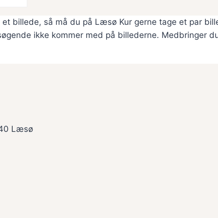
 et billede, så må du på Læsø Kur gerne tage et par bil
besøgende ikke kommer med på billederne. Medbringer du
940 Læsø