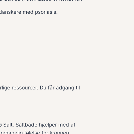
 danskere med psoriasis.
lige ressourcer. Du får adgang til
ø Salt. Saltbade hjælper med at
ehagelig følelse for kroppen.