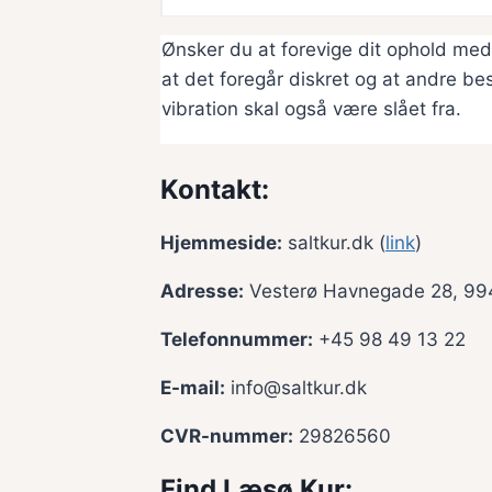
Ønsker du at forevige dit ophold med
at det foregår diskret og at andre 
vibration skal også være slået fra.
Kontakt:
Hjemmeside:
saltkur.dk (
link
)
Adresse:
Vesterø Havnegade 28, 9
Telefonnummer:
+45 98 49 13 22
E-mail:
info@saltkur.dk
CVR-nummer:
29826560
Find Læsø Kur: