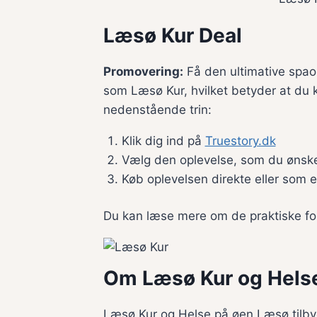
Læsø Kur Deal
Promovering:
Få den ultimative spaop
som Læsø Kur, hvilket betyder at du k
nedenstående trin:
Klik dig ind på
Truestory.dk
Vælg den oplevelse, som du ønsk
Køb oplevelsen direkte eller som 
Du kan læse mere om de praktiske for
Om Læsø Kur og Hels
Læsø Kur og Helse på øen Læsø tilby