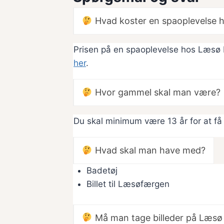
Hvad koster en spaoplevelse 
Prisen på en spaoplevelse hos Læsø K
her
.
Hvor gammel skal man være?
Du skal minimum være 13 år for at få
Hvad skal man have med?
Badetøj
Billet til Læsøfærgen
Må man tage billeder på Læsø