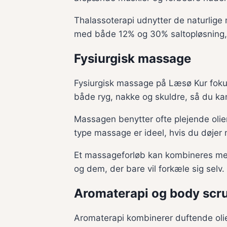
Thalassoterapi udnytter de naturlige 
med både 12% og 30% saltopløsning, 
Fysiurgisk massage
Fysiurgisk massage på Læsø Kur foku
både ryg, nakke og skuldre, så du ka
Massagen benytter ofte plejende oli
type massage er ideel, hvis du døjer 
Et massageforløb kan kombineres med
og dem, der bare vil forkæle sig selv.
Aromaterapi og body scr
Aromaterapi kombinerer duftende olier