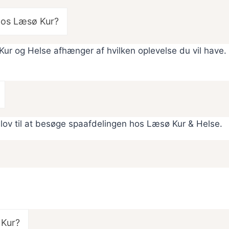
hos Læsø Kur?
ur og Helse afhænger af hvilken oplevelse du vil have.
 lov til at besøge spaafdelingen hos Læsø Kur & Helse.
 Kur?