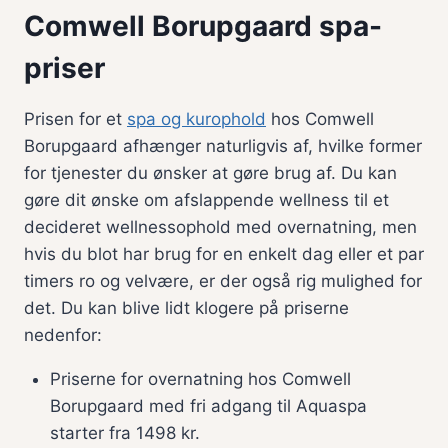
Comwell Borupgaard spa-
priser
Prisen for et
spa og kurophold
hos Comwell
Borupgaard afhænger naturligvis af, hvilke former
for tjenester du ønsker at gøre brug af. Du kan
gøre dit ønske om afslappende wellness til et
decideret wellnessophold med overnatning, men
hvis du blot har brug for en enkelt dag eller et par
timers ro og velvære, er der også rig mulighed for
det. Du kan blive lidt klogere på priserne
nedenfor:
Priserne for overnatning hos Comwell
Borupgaard med fri adgang til Aquaspa
starter fra 1498 kr.