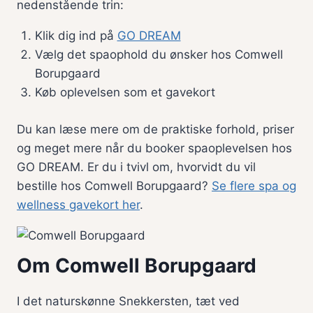
nedenstående trin:
Klik dig ind på
GO DREAM
Vælg det spaophold du ønsker hos Comwell
Borupgaard
Køb oplevelsen som et gavekort
Du kan læse mere om de praktiske forhold, priser
og meget mere når du booker spaoplevelsen hos
GO DREAM. Er du i tvivl om, hvorvidt du vil
bestille hos Comwell Borupgaard?
Se flere spa og
wellness gavekort her
.
Om Comwell Borupgaard
I det naturskønne Snekkersten, tæt ved