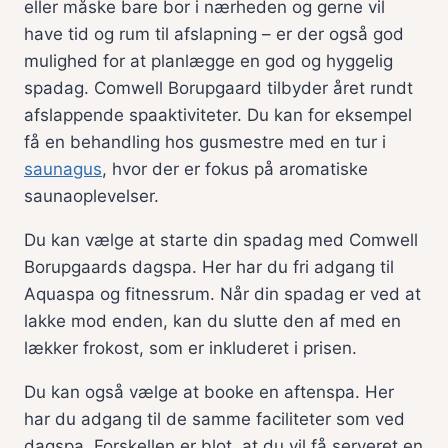
eller måske bare bor i nærheden og gerne vil
have tid og rum til afslapning – er der også god
mulighed for at planlægge en god og hyggelig
spadag. Comwell Borupgaard tilbyder året rundt
afslappende spaaktiviteter. Du kan for eksempel
få en behandling hos gusmestre med en tur i
saunagus
, hvor der er fokus på aromatiske
saunaoplevelser.
Du kan vælge at starte din spadag med Comwell
Borupgaards dagspa. Her har du fri adgang til
Aquaspa og fitnessrum. Når din spadag er ved at
lakke mod enden, kan du slutte den af med en
lækker frokost, som er inkluderet i prisen.
Du kan også vælge at booke en aftenspa. Her
har du adgang til de samme faciliteter som ved
dagspa. Forskellen er blot, at du vil få serveret en