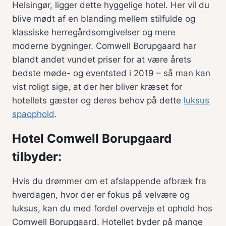
Helsingør, ligger dette hyggelige hotel. Her vil du
blive mødt af en blanding mellem stilfulde og
klassiske herregårdsomgivelser og mere
moderne bygninger. Comwell Borupgaard har
blandt andet vundet priser for at være årets
bedste møde- og eventsted i 2019 – så man kan
vist roligt sige, at der her bliver kræset for
hotellets gæster og deres behov på dette
luksus
spaophold
.
Hotel Comwell Borupgaard
tilbyder:
Hvis du drømmer om et afslappende afbræk fra
hverdagen, hvor der er fokus på velvære og
luksus, kan du med fordel overveje et ophold hos
Comwell Borupgaard. Hotellet byder på mange