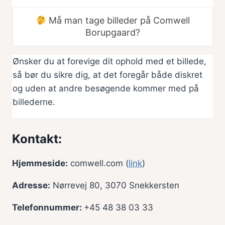
Må man tage billeder på Comwell
Borupgaard?
Ønsker du at forevige dit ophold med et billede,
så bør du sikre dig, at det foregår både diskret
og uden at andre besøgende kommer med på
billederne.
Kontakt:
Hjemmeside:
comwell.com (
link
)
Adresse:
Nørrevej 80, 3070 Snekkersten
Telefonnummer:
+45 48 38 03 33