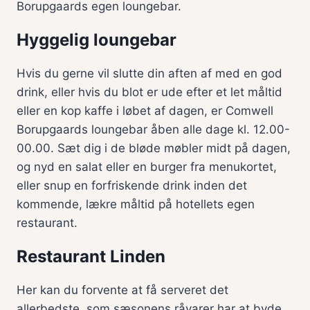
Borupgaards egen loungebar.
Hyggelig loungebar
Hvis du gerne vil slutte din aften af med en god
drink, eller hvis du blot er ude efter et let måltid
eller en kop kaffe i løbet af dagen, er Comwell
Borupgaards loungebar åben alle dage kl. 12.00-
00.00. Sæt dig i de bløde møbler midt på dagen,
og nyd en salat eller en burger fra menukortet,
eller snup en forfriskende drink inden det
kommende, lækre måltid på hotellets egen
restaurant.
Restaurant Linden
Her kan du forvente at få serveret det
allerbedste, som sæsonens råvarer har at byde