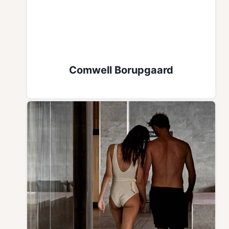
Comwell Borupgaard