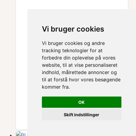
Vi bruger cookies
Vi bruger cookies og andre
tracking teknologier for at
forbedre din oplevelse på vores
website, til at vise personaliseret
indhold, målrettede annoncer og
til at forstå hvor vores besøgende
kommer fra.
OK
Falkenberg Strandbad
Skift indstillinger