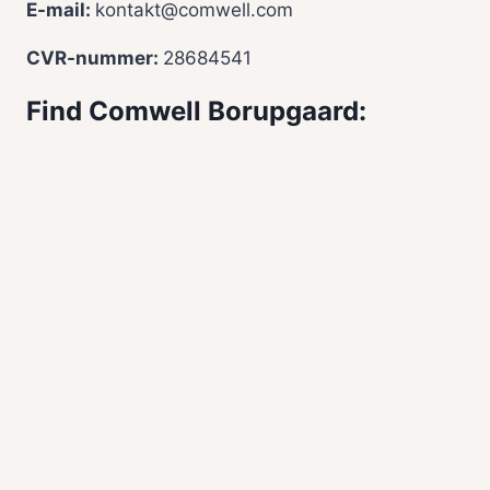
E-mail:
kontakt@comwell.com
CVR-nummer:
28684541
Find Comwell Borupgaard: