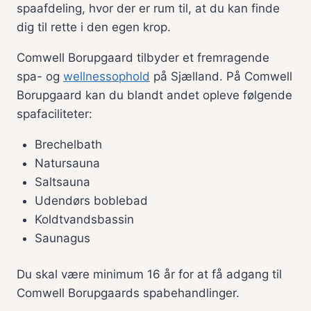
spaafdeling, hvor der er rum til, at du kan finde
dig til rette i den egen krop.
Comwell Borupgaard tilbyder et fremragende
spa- og
wellnessophold
på Sjælland. På Comwell
Borupgaard kan du blandt andet opleve følgende
spafaciliteter:
Brechelbath
Natursauna
Saltsauna
Udendørs boblebad
Koldtvandsbassin
Saunagus
Du skal være minimum 16 år for at få adgang til
Comwell Borupgaards spabehandlinger.