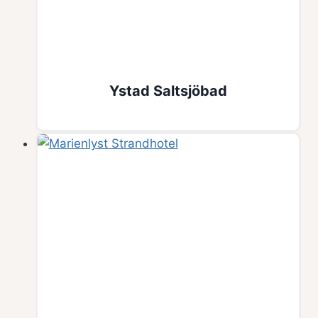
Ystad Saltsjöbad