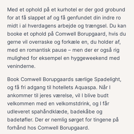
Med et ophold på et kurhotel er der god grobund
for at få slappet af og få genfundet din indre ro
midt i al hverdagens arbejde og trængsel. Du kan
booke et ophold på Comwell Borupgaard, hvis du
gerne vil overraske og forkæle en, du holder af,
med en romantisk pause – men der er også rig
mulighed for eksempel en hyggeweekend med
veninderne.
Book Comwell Borupgaards særlige Spadelight,
og få fri adgang til hotellets Aquaspa. Når I
ankommer til jeres værelse, vil I blive budt
velkommen med en velkomstdrink, og I får
udleveret spahåndklæde, badekåbe og
badetøfler. Der er nemlig sørget for tingene på
forhånd hos Comwell Borupgaard.